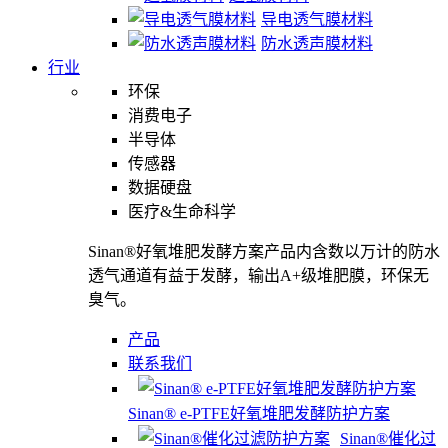
导电透气膜材料
防水透声膜材料
行业
环保
消费电子
半导体
传感器
数据硬盘
医疗&生命科学
Sinan®好氧堆肥发酵方案产品内含数以万计的防水
透气通道有益于发酵，输出A+级堆肥膜，环保无
臭气。
产品
联系我们
Sinan® e-PTFE好氧堆肥发酵防护方案
Sinan®催化过