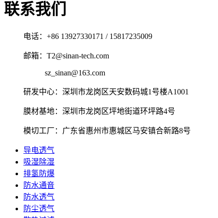
联系我们
电话：+86 13927330171 / 15817235009
邮箱：T2@sinan-tech.com
sz_sinan@163.com
研发中心：深圳市龙岗区天安数码城1号楼A1001
膜材基地：深圳市龙岗区坪地街道环坪路4号
模切工厂：广东省惠州市惠城区马安镇合新路8号
导电透气
吸湿除湿
排氢防爆
防水通音
防水透气
防尘透气