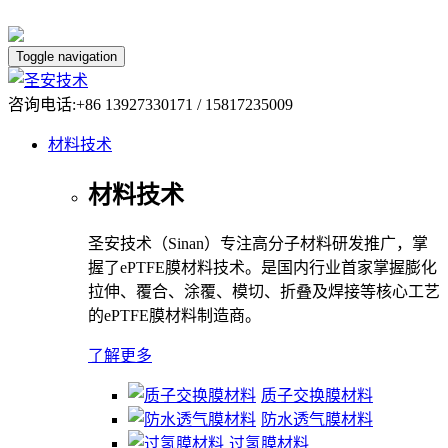
Toggle navigation
咨询电话:+86 13927330171 / 15817235009
材料技术
材料技术
圣安技术（Sinan）专注高分子材料研发推广，掌
握了ePTFE膜材料技术。是国内行业首家掌握膨化
拉伸、覆合、涂覆、模切、折叠及焊接等核心工艺
的ePTFE膜材料制造商。
了解更多
质子交换膜材料
防水透气膜材料
过氢膜材料