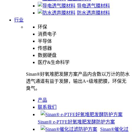
导电透气膜材料
防水透声膜材料
行业
环保
消费电子
半导体
传感器
数据硬盘
医疗&生命科学
Sinan®好氧堆肥发酵方案产品内含数以万计的防水
透气通道有益于发酵，输出A+级堆肥膜，环保无
臭气。
产品
联系我们
Sinan® e-PTFE好氧堆肥发酵防护方案
Sinan®催化过