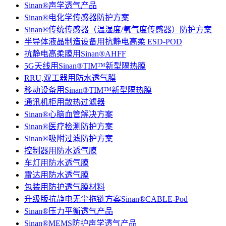
Sinan®声学透气产品
Sinan®电化学传感器防护方案
Sinan®传统传感器（温湿度/氧气度传感器）防护方案
半导体液晶制造设备用抗静电高柔 ESD-POD
抗静电高柔膜用Sinan®AHFF
5G天线用Sinan®TIM™新型隔热膜
RRU,双工器用防水透气膜
移动设备用Sinan®TIM™新型隔热膜
通讯机柜用散热过滤器
Sinan®心脑血管解决方案
Sinan®医疗检测防护方案
Sinan®吸附过滤防护方案
控制器用防水透气膜
车灯用防水透气膜
雷达用防水透气膜
包装用防护透气膜材料
升级版抗静电无尘拖链方案Sinan®CABLE-Pod
Sinan®压力平衡透气产品
Sinan®MEMS防护声学透气产品