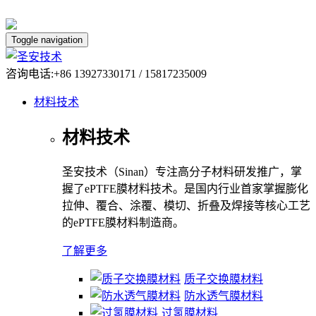
Toggle navigation
咨询电话:+86 13927330171 / 15817235009
材料技术
材料技术
圣安技术（Sinan）专注高分子材料研发推广，掌
握了ePTFE膜材料技术。是国内行业首家掌握膨化
拉伸、覆合、涂覆、模切、折叠及焊接等核心工艺
的ePTFE膜材料制造商。
了解更多
质子交换膜材料
防水透气膜材料
过氢膜材料