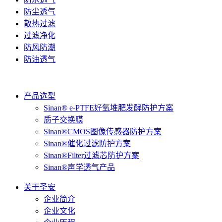
防尘透气
散热过滤
过滤净化
防风防潮
防油透气
产品选型
Sinan® e-PTFE好氧堆肥发酵防护方案
质子交换膜
Sinan®CMOS图像传感器防护方案
Sinan®催化过滤防护方案
Sinan®Filter过滤芯防护方案
Sinan®声学透气产品
关于圣安
企业简介
企业文化