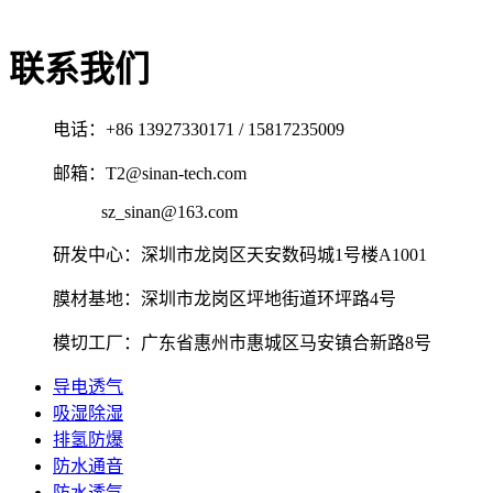
联系我们
电话：+86 13927330171 / 15817235009
邮箱：T2@sinan-tech.com
sz_sinan@163.com
研发中心：深圳市龙岗区天安数码城1号楼A1001
膜材基地：深圳市龙岗区坪地街道环坪路4号
模切工厂：广东省惠州市惠城区马安镇合新路8号
导电透气
吸湿除湿
排氢防爆
防水通音
防水透气