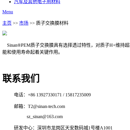
汽车及其他电子用材料
Menu
主页
>>
市场
>> 质子交换膜材料
Sinan®PEM质子交换膜具有选择透过特性，对质子H+
能和使用寿命起着关键作用。
联系我们
电话：+86 13927330171 / 15817235009
邮箱：T2@sinan-tech.com
sz_sinan@163.com
研发中心：深圳市龙岗区天安数码城1号楼A1001