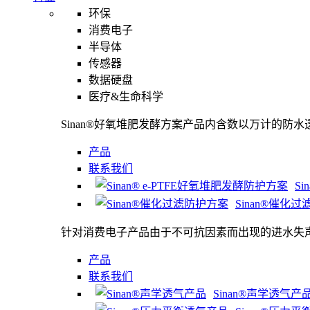
环保
消费电子
半导体
传感器
数据硬盘
医疗&生命科学
Sinan®好氧堆肥发酵方案产品内含数以万计的防
产品
联系我们
S
Sinan®催化
针对消费电子产品由于不可抗因素而出现的进水失
产品
联系我们
Sinan®声学透气产