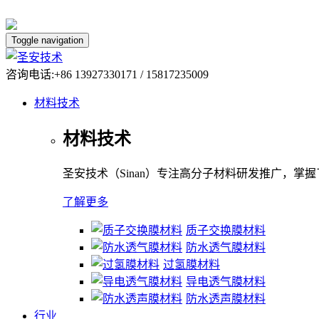
Toggle navigation
咨询电话:+86 13927330171 / 15817235009
材料技术
材料技术
圣安技术（Sinan）专注高分子材料研发推广，掌
了解更多
质子交换膜材料
防水透气膜材料
过氢膜材料
导电透气膜材料
防水透声膜材料
行业