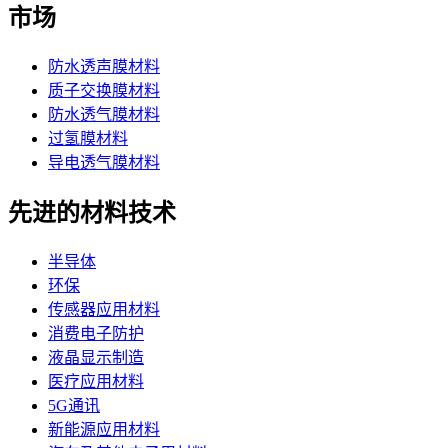
市场
防水透声膜材料
质子交换膜材料
防水透气膜材料
过氢膜材料
导电透气膜材料
先进的材料技术
半导体
环保
传感器应用材料
消费电子防护
液晶显示制造
医疗应用材料
5G通讯
新能源应用材料