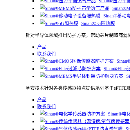
Sinan®压力
Sina
Sinan®移
Sinan®5G隔热膜
针对半导体领域推出防护方案，帮助芯片制造商滤
产品
联系我们
Sin
Sinan®Fi
S
圣安技术针对各类传感器特点提供系列基于ePTFE
产品
联系我们
Sinan
S