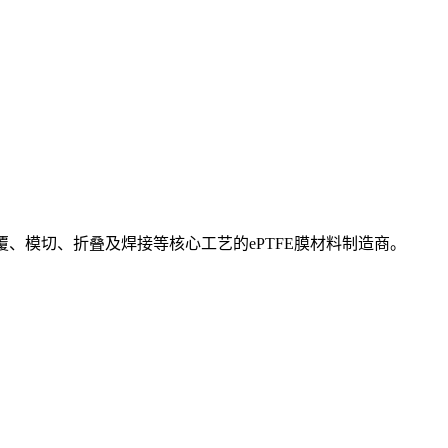
覆、模切、折叠及焊接等核心工艺的ePTFE膜材料制造商。