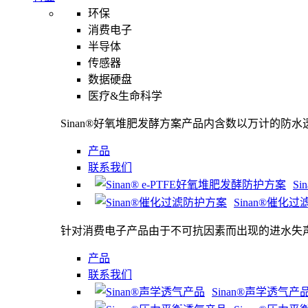
环保
消费电子
半导体
传感器
数据硬盘
医疗&生命科学
Sinan®好氧堆肥发酵方案产品内含数以万计的防
产品
联系我们
S
Sinan®催化
针对消费电子产品由于不可抗因素而出现的进水失
产品
联系我们
Sinan®声学透气产