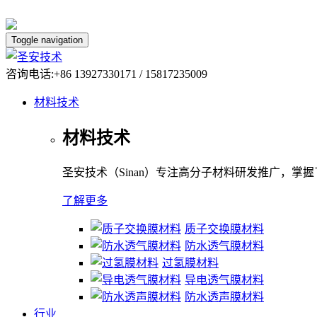
Toggle navigation
咨询电话:+86 13927330171 / 15817235009
材料技术
材料技术
圣安技术（Sinan）专注高分子材料研发推广，掌
了解更多
质子交换膜材料
防水透气膜材料
过氢膜材料
导电透气膜材料
防水透声膜材料
行业