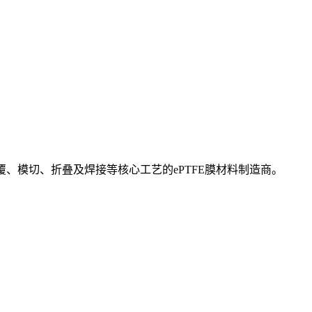
覆、模切、折叠及焊接等核心工艺的ePTFE膜材料制造商。