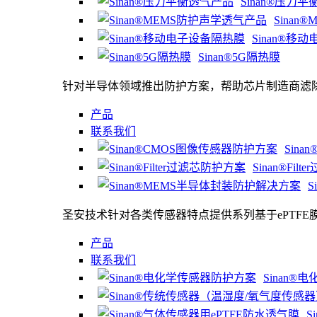
Sinan®压力
Sina
Sinan®移
Sinan®5G隔热膜
针对半导体领域推出防护方案，帮助芯片制造商滤
产品
联系我们
Sin
Sinan®Fi
S
圣安技术针对各类传感器特点提供系列基于ePTFE
产品
联系我们
Sinan
S