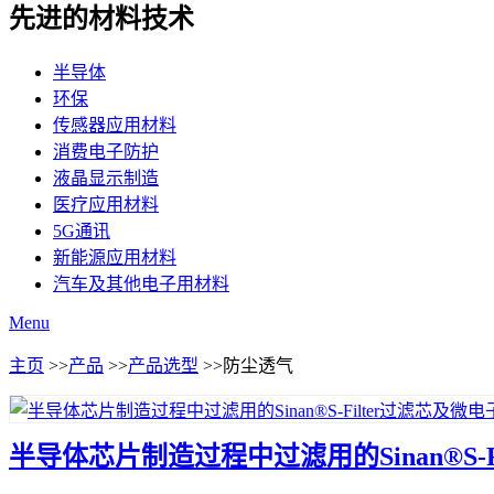
先进的材料技术
半导体
环保
传感器应用材料
消费电子防护
液晶显示制造
医疗应用材料
5G通讯
新能源应用材料
汽车及其他电子用材料
Menu
主页
>>
产品
>>
产品选型
>>防尘透气
半导体芯片制造过程中过滤用的Sinan®S-