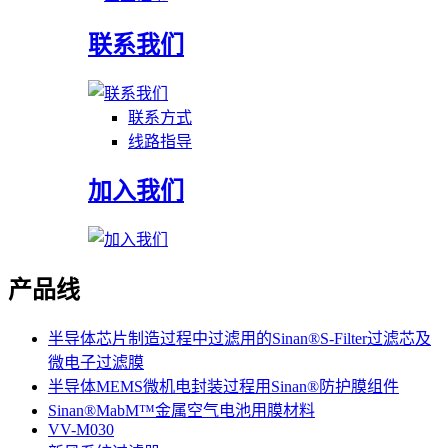
联系我们
联系方式
线路指导
加入我们
产品线
半导体芯片制造过程中过滤用的Sinan®S-Filter过滤芯及
微电子过滤膜
半导体MEMS微机电封装过程用Sinan®防护膜组件
Sinan®MabM™金属空气电池用膜材料
VV-M030