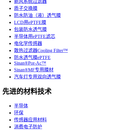
新风系统过滤器
质子交换膜
防水防油（液）透气膜
LCD用ePTFE膜
包装防水透气膜
半导体用ePTFE滤芯
电化学传感器
散热过滤器Cooling Filter™
防水透气膜ePTFE
Sinan®Por-Ac™
Sinan®MF专用膜材
汽车灯专用双向透气膜
先进的材料技术
半导体
环保
传感器应用材料
消费电子防护