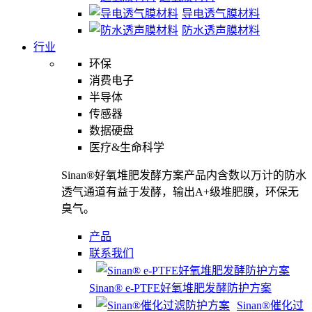
导电透气膜材料
防水透声膜材料
行业
环保
消费电子
半导体
传感器
数据硬盘
医疗&生命科学
Sinan®好氧堆肥发酵方案产品内含数以万计的防水
透气通道有益于发酵，输出A+级堆肥膜，环保无
臭气。
产品
联系我们
Sinan® e-PTFE好氧堆肥发酵防护方案
Sinan®催化过