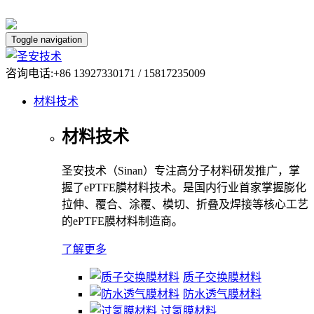
Toggle navigation
咨询电话:+86 13927330171 / 15817235009
材料技术
材料技术
圣安技术（Sinan）专注高分子材料研发推广，掌
握了ePTFE膜材料技术。是国内行业首家掌握膨化
拉伸、覆合、涂覆、模切、折叠及焊接等核心工艺
的ePTFE膜材料制造商。
了解更多
质子交换膜材料
防水透气膜材料
过氢膜材料