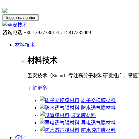
Toggle navigation
咨询电话:+86 13927330171 / 15817235009
材料技术
材料技术
圣安技术（Sinan）专注高分子材料研发推广，掌
了解更多
质子交换膜材料
防水透气膜材料
过氢膜材料
导电透气膜材料
防水透声膜材料
行业