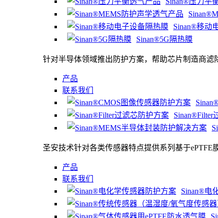
Sinan®压力
Sina
Sinan®移
Sinan®5G隔热膜
针对半导体领域推出防护方案，帮助芯片制造商滤
产品
联系我们
Sin
Sinan®Fi
S
圣安技术针对各类传感器特点提供系列基于ePTFE
产品
联系我们
Sinan
S