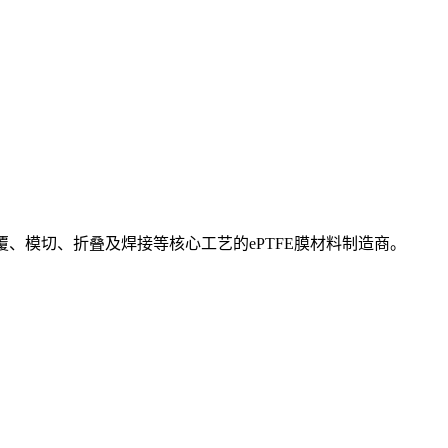
覆、模切、折叠及焊接等核心工艺的ePTFE膜材料制造商。