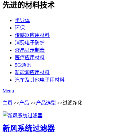
先进的材料技术
半导体
环保
传感器应用材料
消费电子防护
液晶显示制造
医疗应用材料
5G通讯
新能源应用材料
汽车及其他电子用材料
Menu
主页
>>
产品
>>
产品选型
>>过滤净化
新风系统过滤器