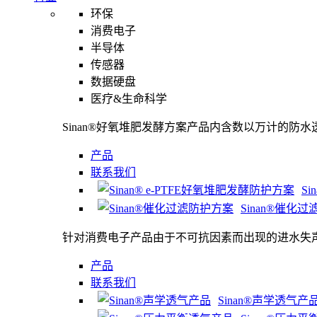
环保
消费电子
半导体
传感器
数据硬盘
医疗&生命科学
Sinan®好氧堆肥发酵方案产品内含数以万计的防
产品
联系我们
S
Sinan®催化
针对消费电子产品由于不可抗因素而出现的进水失
产品
联系我们
Sinan®声学透气产